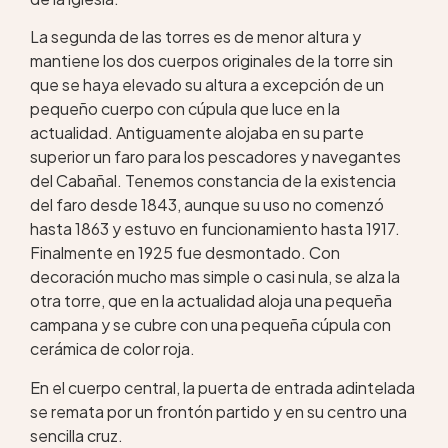
La segunda de las torres es de menor altura y
mantiene los dos cuerpos originales de la torre sin
que se haya elevado su altura a excepción de un
pequeño cuerpo con cúpula que luce en la
actualidad. Antiguamente alojaba en su parte
superior un faro para los pescadores y navegantes
del Cabañal. Tenemos constancia de la existencia
del faro desde 1843, aunque su uso no comenzó
hasta 1863 y estuvo en funcionamiento hasta 1917.
Finalmente en 1925 fue desmontado. Con
decoración mucho mas simple o casi nula, se alza la
otra torre, que en la actualidad aloja una pequeña
campana y se cubre con una pequeña cúpula con
cerámica de color roja.
En el cuerpo central, la puerta de entrada adintelada
se remata por un frontón partido y en su centro una
sencilla cruz.