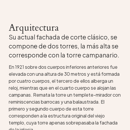
Arquitectura
Su actual fachada de corte clásico, se
compone de dos torres, la más alta se
corresponde con la torre campanario.
En 1921 sobre dos cuerpos inferiores anteriores fue
elevada con una altura de 30 metros y está formada
por cuatro cuerpos, el tercero de ellos alberga un
reloj, mientras que en el cuarto cuerpo se alojan las
campanas. Remata la torre un templete-mirador con
reminiscencias barrocas y una balaustrada. El
primero y segundo cuerpo de esta torre
corresponden a la estructura original del viejo
templo, cuya torre apenas sobrepasaba la fachada
de la iglesia.