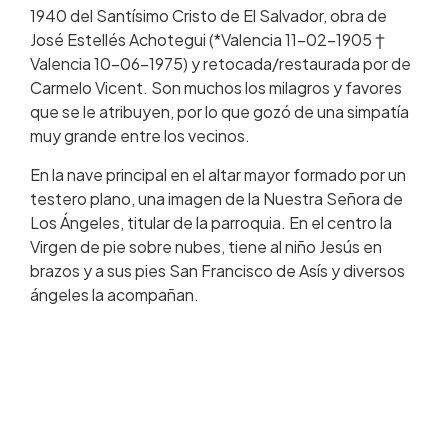
1940 del Santísimo Cristo de El Salvador, obra de
José Estellés Achotegui (*Valencia 11-02-1905 †
Valencia 10-06-1975) y retocada/restaurada por de
Carmelo Vicent. Son muchos los milagros y favores
que se le atribuyen, por lo que gozó de una simpatía
muy grande entre los vecinos.
En la nave principal en el altar mayor formado por un
testero plano, una imagen de la Nuestra Señora de
Los Ángeles, titular de la parroquia. En el centro la
Virgen de pie sobre nubes, tiene al niño Jesús en
brazos y a sus pies San Francisco de Asís y diversos
ángeles la acompañan.