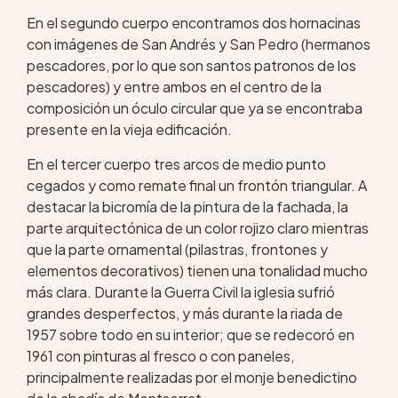
En el segundo cuerpo encontramos dos hornacinas
con imágenes de San Andrés y San Pedro (hermanos
pescadores, por lo que son santos patronos de los
pescadores) y entre ambos en el centro de la
composición un óculo circular que ya se encontraba
presente en la vieja edificación.
En el tercer cuerpo tres arcos de medio punto
cegados y como remate final un frontón triangular. A
destacar la bicromía de la pintura de la fachada, la
parte arquitectónica de un color rojizo claro mientras
que la parte ornamental (pilastras, frontones y
elementos decorativos) tienen una tonalidad mucho
más clara. Durante la Guerra Civil la iglesia sufrió
grandes desperfectos, y más durante la riada de
1957 sobre todo en su interior; que se redecoró en
1961 con pinturas al fresco o con paneles,
principalmente realizadas por el monje benedictino