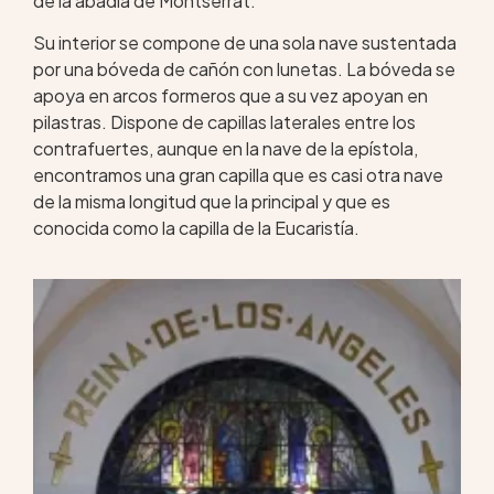
de la abadía de Montserrat.
Su interior se compone de una sola nave sustentada
por una bóveda de cañón con lunetas. La bóveda se
apoya en arcos formeros que a su vez apoyan en
pilastras. Dispone de capillas laterales entre los
contrafuertes, aunque en la nave de la epístola,
encontramos una gran capilla que es casi otra nave
de la misma longitud que la principal y que es
conocida como la capilla de la Eucaristía.