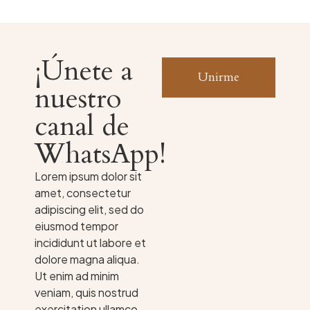
¡Únete a
Unirme
nuestro
canal de
WhatsApp!
Lorem ipsum dolor sit
amet, consectetur
adipiscing elit, sed do
eiusmod tempor
incididunt ut labore et
dolore magna aliqua.
Ut enim ad minim
veniam, quis nostrud
exercitation ullamco